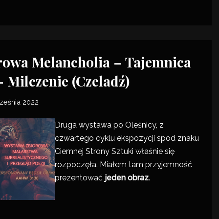
rowa Melancholia – Tajemnica
 Milczenie (Czeladź)
ześnia 2022
Druga wystawa po
Oleśnicy
, z
czwartego cyklu ekspozycji spod znaku
Ciemnej Strony Sztuki właśnie się
rozpoczęła. Miałem tam przyjemność
prezentować
jeden obraz
.