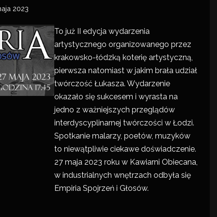
aja 2023
To już II edycja wydarzenia
artystycznego organizowanego przez
krakowsko-łódzką koterię artystyczną,
pierwsza natomiast w jakim brała udział
twórczość Łukasza. Wydarzenie
okazało się sukcesem i wyrasta na
jedno z ważniejszych przeglądów
interdyscyplinarnej twórczości w Łodzi.
Spotkanie malarzy, poetów, muzyków
to niewątpliwie ciekawe doświadczenie.
27 maja 2023 roku w Kawiarni Obiecana,
w industrialnych wnętrzach odbyła się
Empiria Spojrzeń i Głosów.