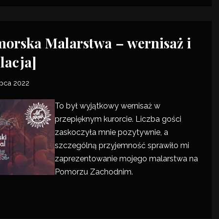
orska Malarstwa – wernisaż i
lacja]
ipca 2022
To był wyjątkowy wernisaż w
przepięknym kurorcie. Liczba gości
zaskoczyła mnie pozytywnie, a
szczególną przyjemność sprawiło mi
zaprezentowanie mojego malarstwa na
Pomorzu Zachodnim.