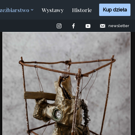
zeźbiarstwo
Wystawy
Historie
Kup dzieła
newsletter