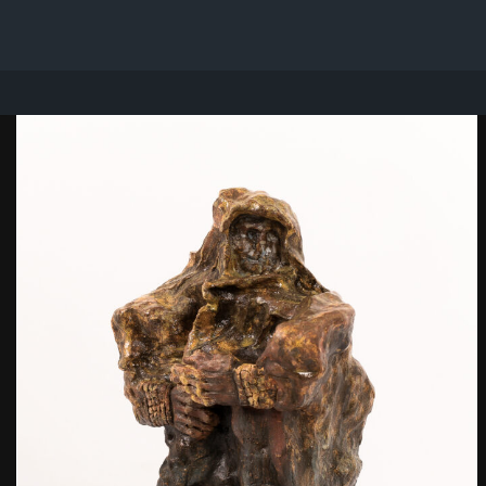
Przejdź
do
treści