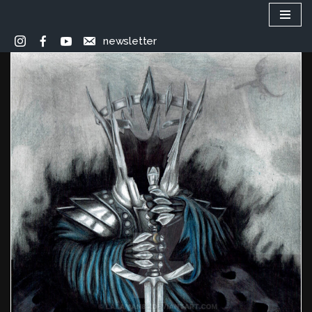
Przejdź
newsletter
do
treści