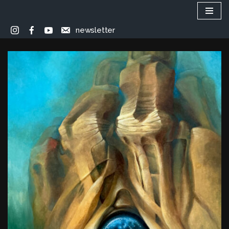
Przejdź
newsletter
do
treści