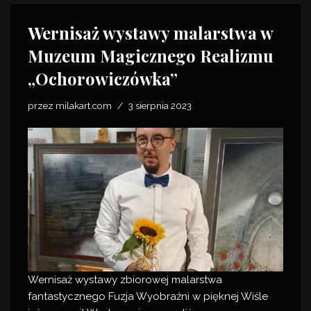
Wernisaż wystawy malarstwa w
Muzeum Magicznego Realizmu
„Ochorowiczówka”
przez
milakart.com
3 sierpnia 2023
Wernisaż wystawy zbiorowej malarstwa
fantastycznego
Fuzja Wyobraźni
w pięknej Wiśle